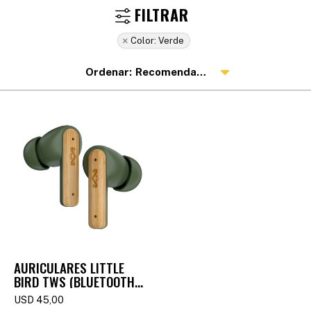
Color:
Verde
Recomendados
AURICULARES LITTLE
BIRD TWS (BLUETOOTH)
- GREEN
USD
45,00