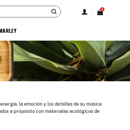
0
 MARLEY
nergía, la emoción y los detalles de su música
cados a propósito con materiales ecológicos de