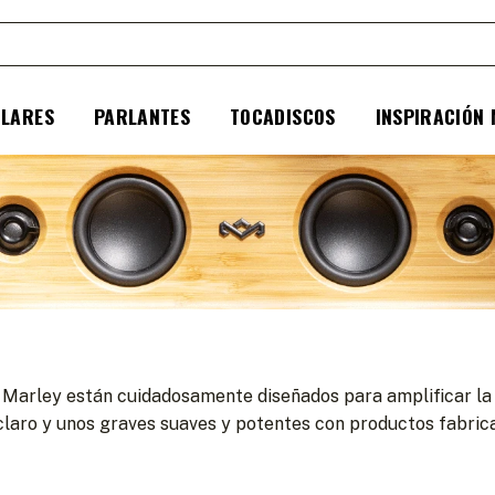
ULARES
PARLANTES
TOCADISCOS
INSPIRACIÓN
 Marley están cuidadosamente diseñados para amplificar la e
y claro y unos graves suaves y potentes con productos fabri