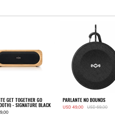
TE GET TOGETHER GO
PARLANTE NO BOUNDS
OOTH) - SIGNATURE BLACK
USD
49,00
USD
69,00
9,00