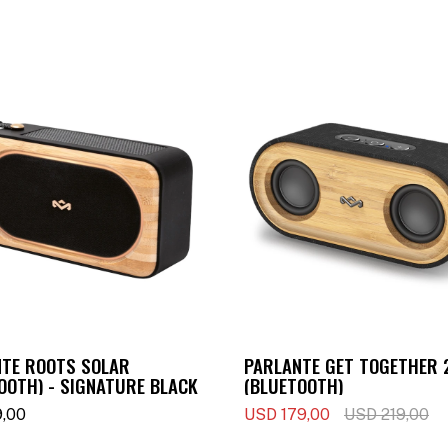
TE ROOTS SOLAR
PARLANTE GET TOGETHER 2
OOTH) - SIGNATURE BLACK
(BLUETOOTH)
9,00
USD
179,00
USD
219,00