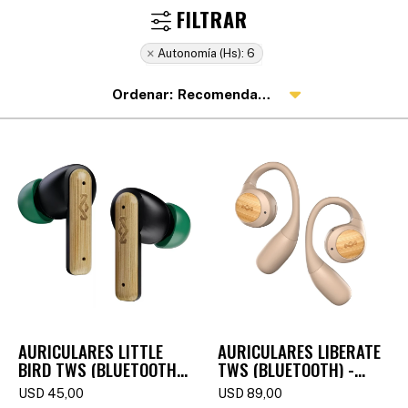
Autonomía (hs):
6
Recomendados
AURICULARES LITTLE
AURICULARES LIBERATE
BIRD TWS (BLUETOOTH)
TWS (BLUETOOTH) -
- SIGNATURE BLACK
CREAM
USD
45,00
USD
89,00