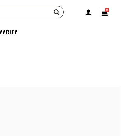
0
 MARLEY