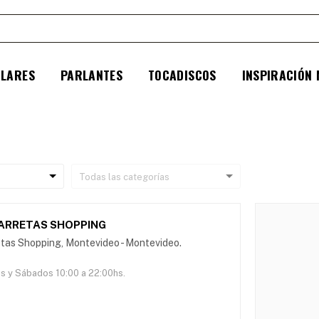
ULARES
PARLANTES
TOCADISCOS
INSPIRACIÓN
CARRETAS SHOPPING
rretas Shopping, Montevideo - Montevideo.
es y Sábados 10:00 a 22:00hs.