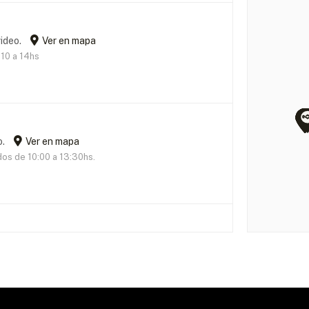
ideo.
Ver en mapa
 10 a 14hs
o.
Ver en mapa
dos de 10:00 a 13:30hs.
o.
Ver en mapa