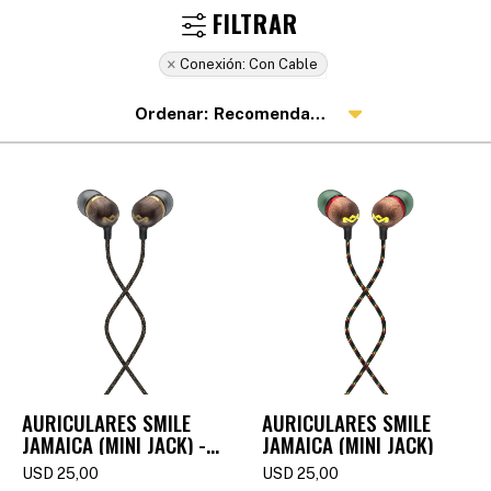
Conexión:
Con Cable
Recomendados
AURICULARES SMILE
AURICULARES SMILE
JAMAICA (MINI JACK) -
JAMAICA (MINI JACK)
BRASS
USD
25,00
USD
25,00