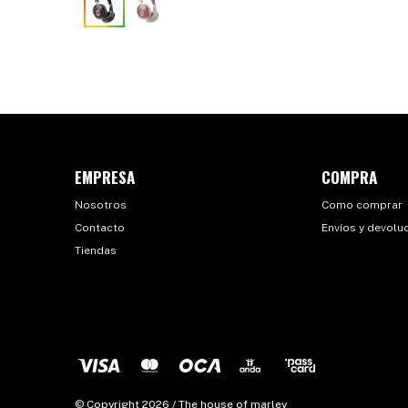
EMPRESA
COMPRA
Nosotros
Como comprar
Contacto
Envíos y devolu
Tiendas
© Copyright 2026 / The house of marley