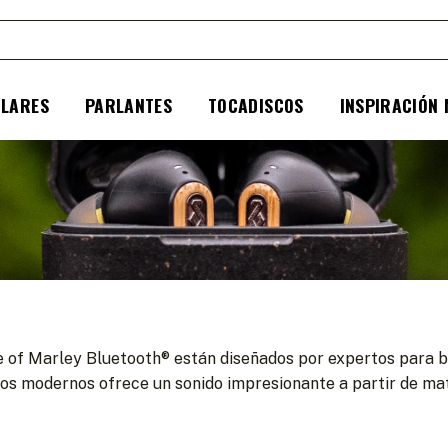
ULARES
PARLANTES
TOCADISCOS
INSPIRACIÓN
e of Marley Bluetooth® están diseñados por expertos para br
s modernos ofrece un sonido impresionante a partir de mat