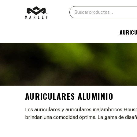
AURIC
AURICULARES ALUMINIO
Los auriculares y auriculares inalámbricos Hous
brindan una comodidad óptima. La gama de diseño