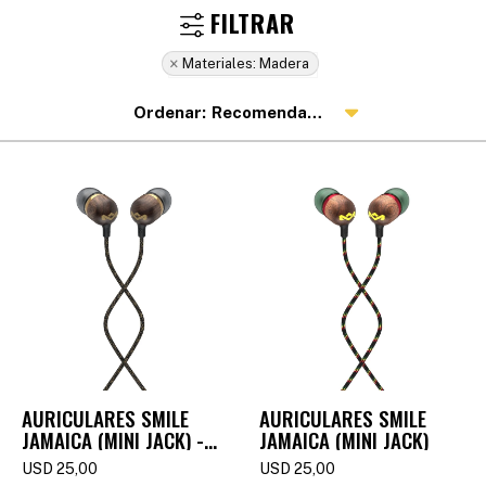
Materiales:
Madera
Recomendados
AURICULARES SMILE
AURICULARES SMILE
JAMAICA (MINI JACK) -
JAMAICA (MINI JACK)
BRASS
USD
25,00
USD
25,00