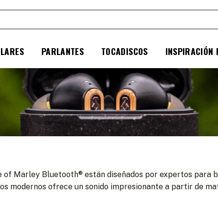
ULARES
PARLANTES
TOCADISCOS
INSPIRACIÓN
e of Marley Bluetooth® están diseñados por expertos para br
s modernos ofrece un sonido impresionante a partir de mat