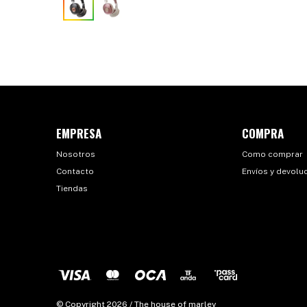
EMPRESA
COMPRA
Nosotros
Como comprar
Contacto
Envíos y devolu
Tiendas
© Copyright 2026 / The house of marley