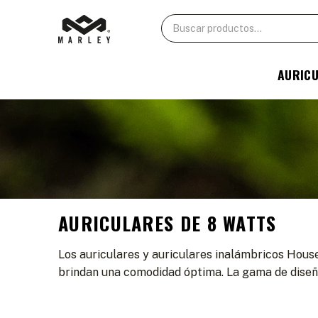
AURIC
AURICULARES DE 8 WATTS
Los auriculares y auriculares inalámbricos Hous
brindan una comodidad óptima. La gama de diseño