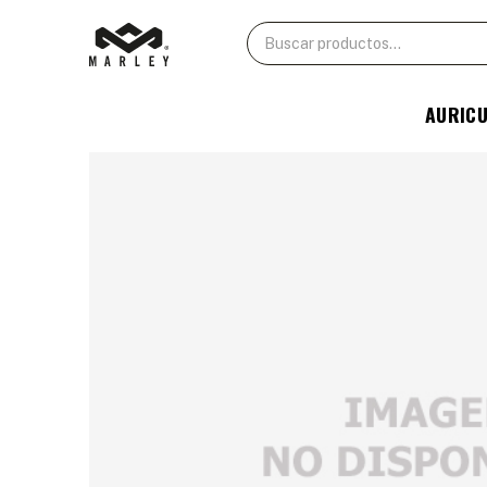
AURIC