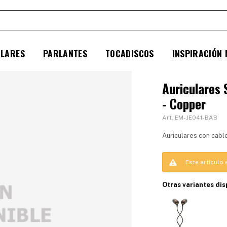
ULARES
PARLANTES
TOCADISCOS
INSPIRACIÓN
Auriculares
- Copper
EM-JE041-BAB
Auriculares con cabl
Este artículo
Otras variantes dis