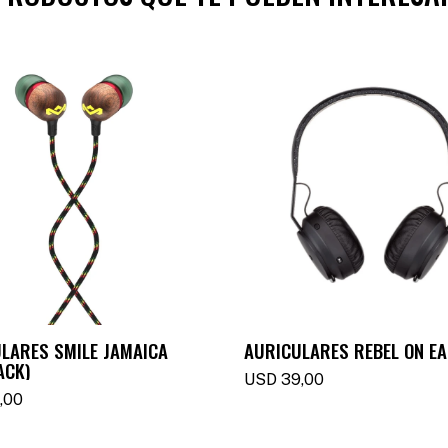
LARES SMILE JAMAICA
AURICULARES REBEL ON E
ACK)
USD
39,00
,00