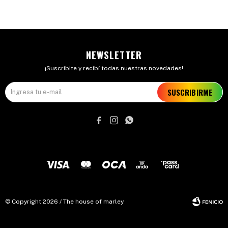
NEWSLETTER
¡Suscribite y recibí todas nuestras novedades!
SUSCRIBIRME



© Copyright 2026 / The house of marley