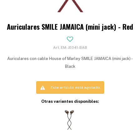
Auriculares SMILE JAMAICA (mini jack) - Red
EM-JE041-BAB
Auriculares con cable House of Marley SMILE JAMAICA (mini jack) -
Black
Este artículo está agotado.
Otras variantes disponibles: