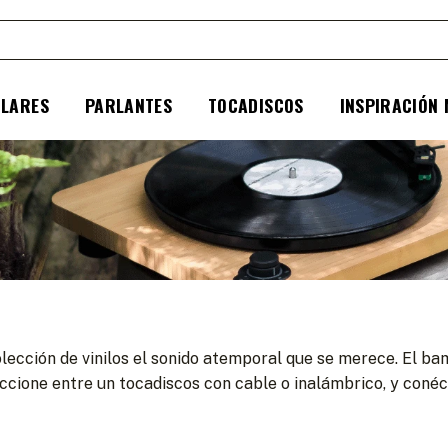
ULARES
PARLANTES
TOCADISCOS
INSPIRACIÓN
lección de vinilos el sonido atemporal que se merece. El b
ccione entre un tocadiscos con cable o inalámbrico, y coné