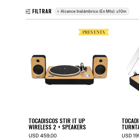
Alcance Inalámbrico (en Mts):
≥10m
TOCADISCOS STIR IT UP
TOCADI
WIRELESS 2 + SPEAKERS
TURNT
USD
459,00
USD
19