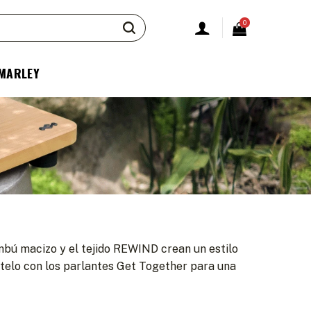
0
 MARLEY
ambú macizo y el tejido REWIND crean un estilo
ctelo con los parlantes Get Together para una