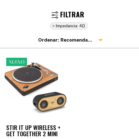
Impedancia:
4Ω
Recomendados
STIR IT UP WIRELESS +
GET TOGETHER 2 MINI