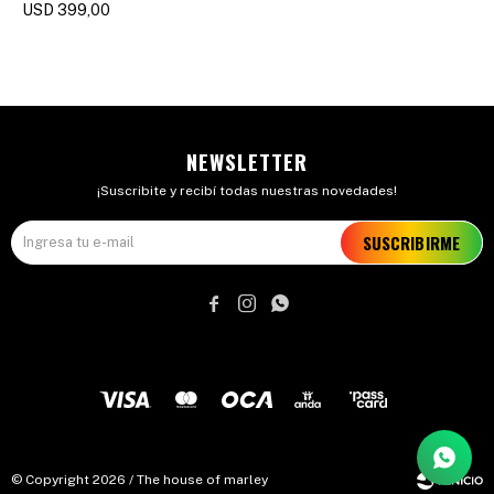
USD
399,00
NEWSLETTER
¡Suscribite y recibí todas nuestras novedades!
SUSCRIBIRME



© Copyright 2026 / The house of marley