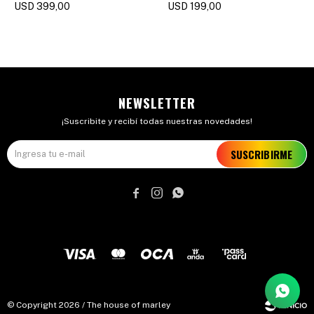
USD
399,00
USD
199,00
NEWSLETTER
¡Suscribite y recibí todas nuestras novedades!
SUSCRIBIRME



© Copyright 2026 / The house of marley