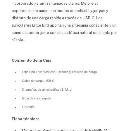
incorporado garantiza llamadas claras. Mejore su
experiencia de audio con modos de película y juegos y
disfrute de una carga rápida a través de USB-C. Los
auriculares Little Bird aportan una artesanía consciente y un
sonido superior junto con una estética natural que habla por
sí sola.
Contenido de la Caja:
Little Bird True Wireless Earbuds y estuche de carga
Cable de carga USB-C
3 tamaños de almohadillas (S, M, L)
Guía de inicio rápido
Garantía
Ficha técnica:
Materiales: Bambú, plástico reciclado REGRIND®