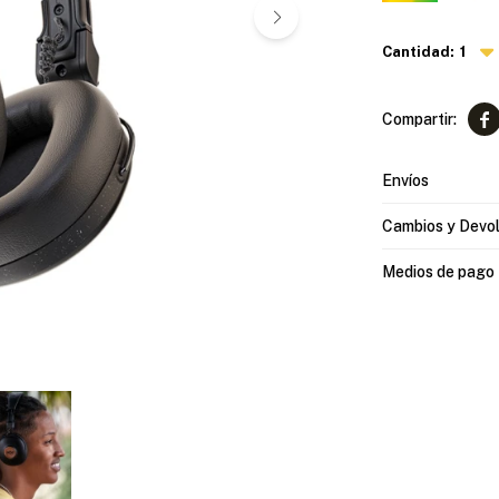
1

Envíos
Cambios y Devo
Medios de pago