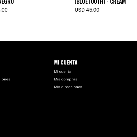
NEGRO
(BLUETOOTH) - CREAM
,00
USD
45,00
MI CUENTA
Mi cuenta
ciones
Mis compras
Mis direcciones