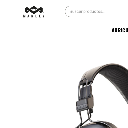
AURIC