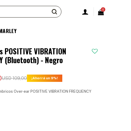
0
 MARLEY
es POSITIVE VIBRATION
 (Bluetooth) - Negro
0
USD
109,00
9
lámbricos Over-ear POSITIVE VIBRATION FREQUENCY