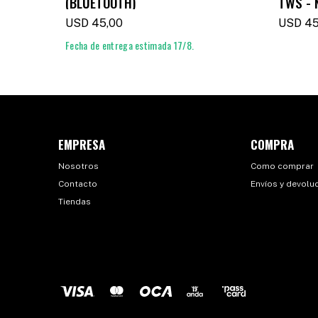
(BLUETOOTH)
TWS - 
USD
45,00
USD
45
Fecha de entrega estimada 17/8.
EMPRESA
COMPRA
Nosotros
Como comprar
Contacto
Envíos y devolu
Tiendas