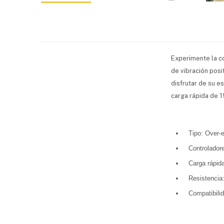
Experimente la co
de vibración posi
disfrutar de su e
carga rápida de 1
Tipo: Over-e
Controlado
Carga rápid
Resistencia:
Compatibili