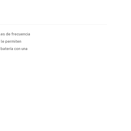
les de frecuencia
 le permiten
 batería con una