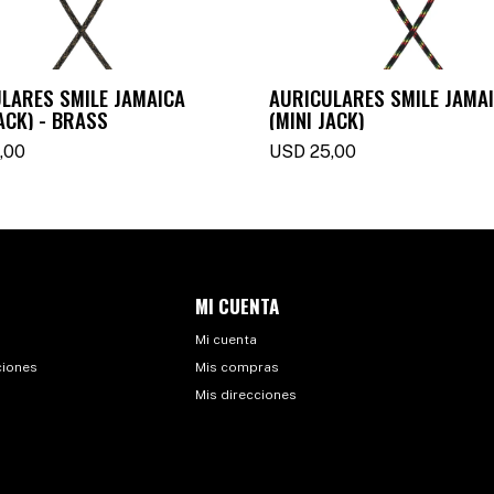
LARES SMILE JAMAICA
AURICULARES SMILE JAMA
JACK) - BRASS
(MINI JACK)
,00
USD
25,00
MI CUENTA
Mi cuenta
ciones
Mis compras
Mis direcciones