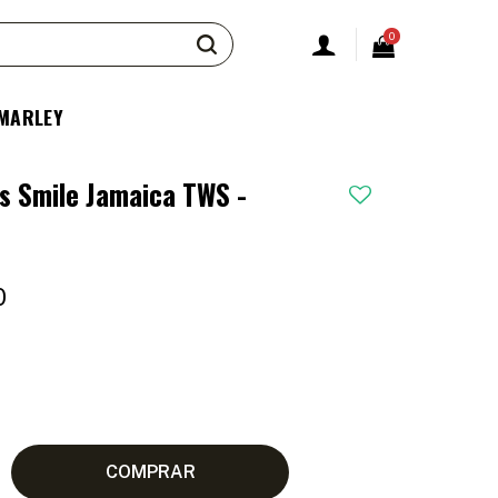
0
 MARLEY
es Smile Jamaica TWS -
0
COMPRAR