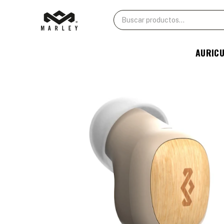
AURIC