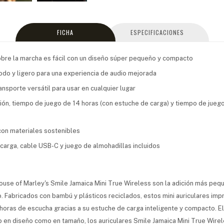
FICHA
ESPECIFICACIONES
bre la marcha es fácil con un diseño súper pequeño y compacto
do y ligero para una experiencia de audio mejorada
ansporte versátil para usar en cualquier lugar
ión, tiempo de juego de 14 horas (con estuche de carga) y tiempo de juego
on materiales sostenibles
carga, cable USB-C y juego de almohadillas incluidos
ouse of Marley's Smile Jamaica Mini True Wireless son la adición más peque
 Fabricados con bambú y plásticos reciclados, estos mini auriculares imp
horas de escucha gracias a su estuche de carga inteligente y compacto. E
o en diseño como en tamaño, los auriculares Smile Jamaica Mini True Wirel