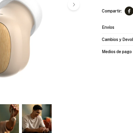

Envíos
Cambios y Devo
Medios de pago