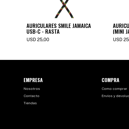
AURICULARES SMILE JAMAICA
AURICU
USB-C - RASTA
(MINI 
USD
25,00
USD
25
EMPRESA
COMPRA
Nosotros
Como comprar
Contacto
Envíos y devolu
Tiendas