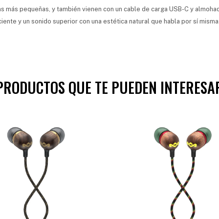
jas más pequeñas, y también vienen con un cable de carga USB-C y almohadi
ciente y un sonido superior con una estética natural que habla por sí misma
PRODUCTOS QUE TE PUEDEN INTERESA