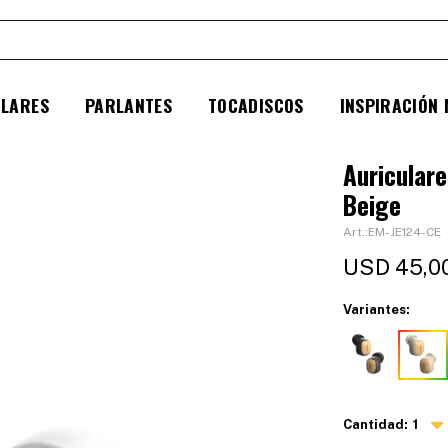
ULARES
PARLANTES
TOCADISCOS
INSPIRACIÓN
Auricular
Beige
EM-JE124-CE
USD
45,0
Variantes:
1