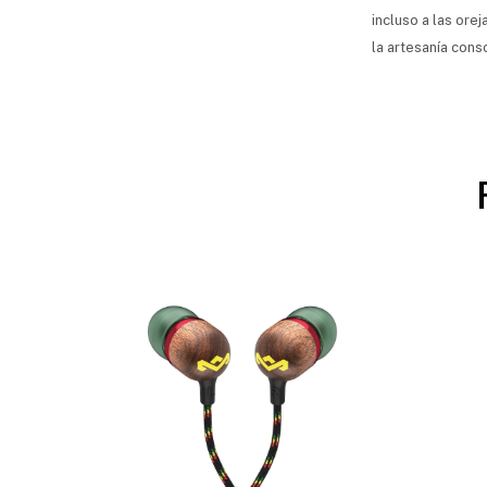
incluso a las ore
la artesanía cons