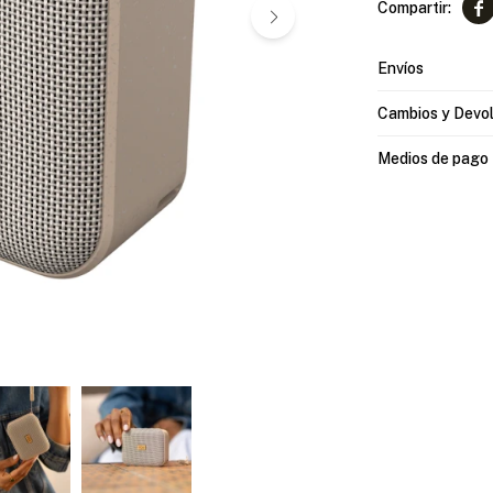

Envíos
Cambios y Devo
Medios de pago