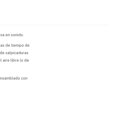
sa en sonido.
ras de tiempo de
 de salpicaduras
 aire libre (o de
 ensamblado con