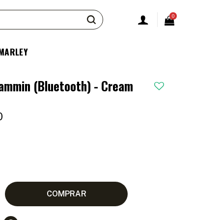
0
 MARLEY
Jammin (Bluetooth) - Cream
0
COMPRAR