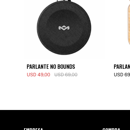
PARLANTE NO BOUNDS
PARLAN
USD
49,00
USD
69,00
USD
69