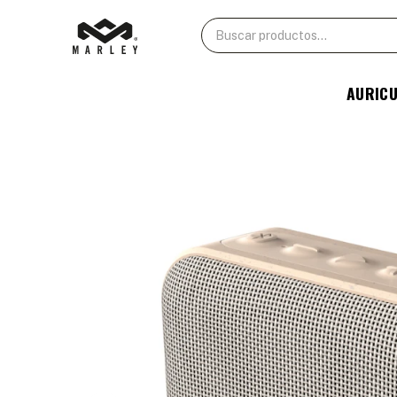
AURIC