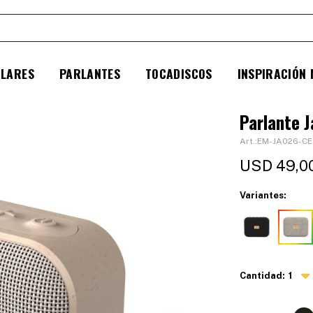
ULARES
PARLANTES
TOCADISCOS
INSPIRACIÓN
Parlante 
EM-JA026-CE
USD
49,0
Variantes:
1