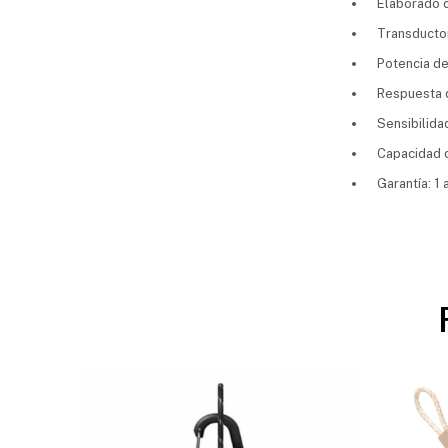
Elaborado c
Transducto
Potencia de
Respuesta d
Sensibilid
Capacidad d
Garantía: 1 