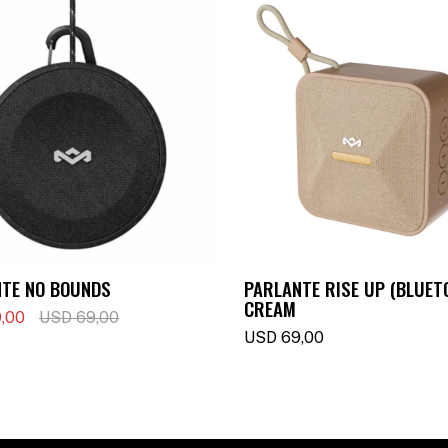
TE NO BOUNDS
PARLANTE RISE UP (BLUET
CREAM
,00
USD
69,00
USD
69,00