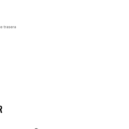
e trasera
R