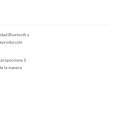
vidad Bluetooth y
 reproducción
o proporciona 5
de la manera