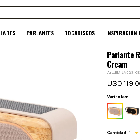
ULARES
PARLANTES
TOCADISCOS
INSPIRACIÓN
Parlante 
Cream
EM-JA023-CE
USD
119,0
Variantes:
1