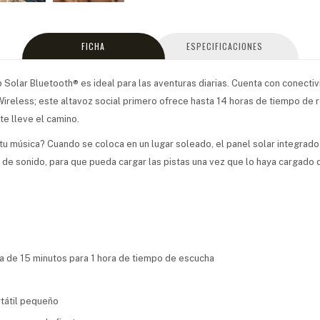
FICHA
ESPECIFICACIONES
p Solar Bluetooth® es ideal para las aventuras diarias. Cuenta con conecti
ireless; este altavoz social primero ofrece hasta 14 horas de tiempo de
e lleve el camino.
u música? Cuando se coloca en un lugar soleado, el panel solar integrad
 de sonido, para que pueda cargar las pistas una vez que lo haya cargado 
a de 15 minutos para 1 hora de tiempo de escucha
tátil pequeño