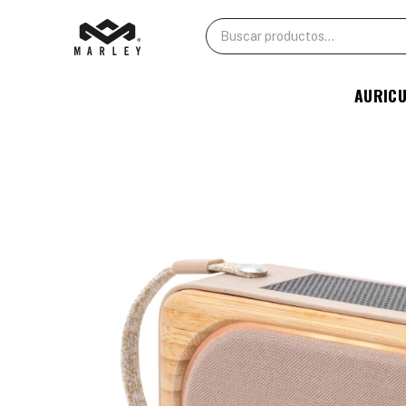
AURIC