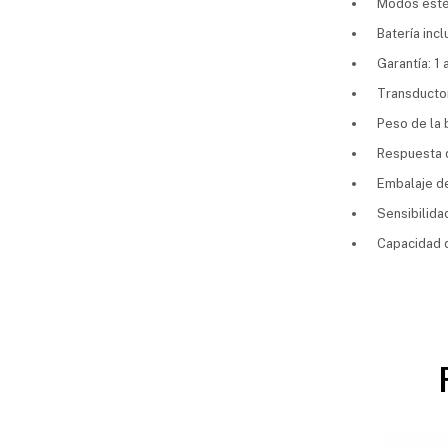
Modos estér
Batería incl
Garantía: 1 
Transductor
Peso de la 
Respuesta d
Embalaje de
Sensibilid
Capacidad d