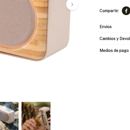

Envíos
Cambios y Devo
Medios de pago