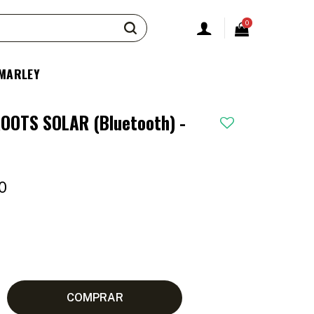
0
 MARLEY
ROOTS SOLAR (Bluetooth) -
0
COMPRAR