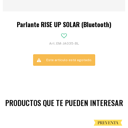
Parlante RISE UP SOLAR (Bluetooth)
EM-JA035-BL
Este artículo está agotado.
PRODUCTOS QUE TE PUEDEN INTERESAR