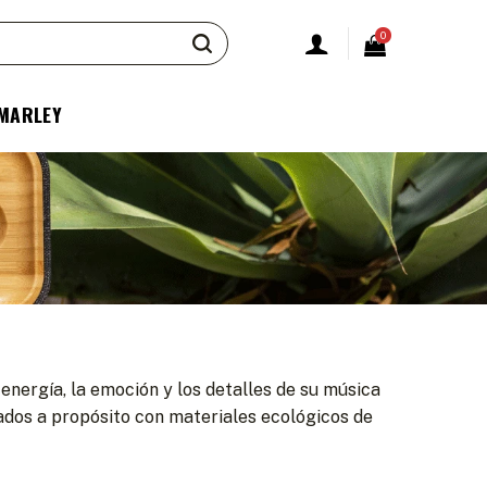
0
 MARLEY
nergía, la emoción y los detalles de su música
cados a propósito con materiales ecológicos de