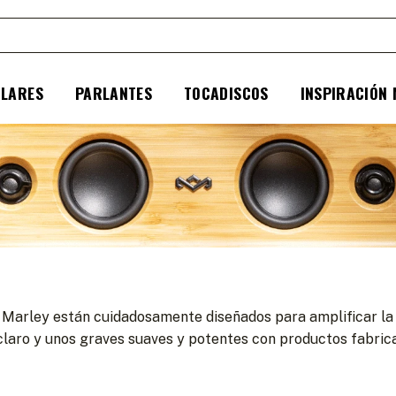
ULARES
PARLANTES
TOCADISCOS
INSPIRACIÓN
 Marley están cuidadosamente diseñados para amplificar la e
y claro y unos graves suaves y potentes con productos fabri