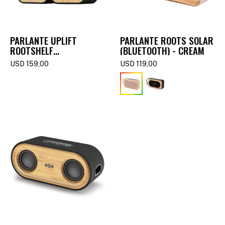
PARLANTE UPLIFT
PARLANTE ROOTS SOLAR
ROOTSHELF
(BLUETOOTH) - CREAM
(BLUETOOTH)
USD
159,00
USD
119,00