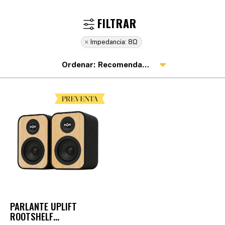
Impedancia:
8Ω
Recomendados
PARLANTE UPLIFT
ROOTSHELF