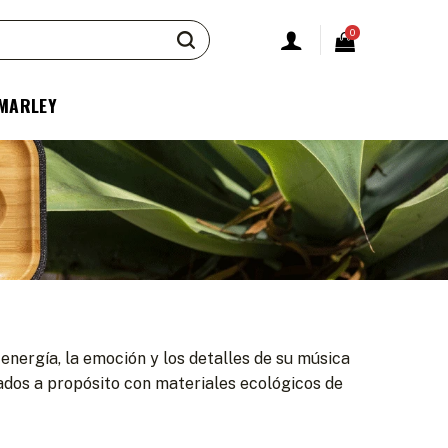
0
 MARLEY
nergía, la emoción y los detalles de su música
cados a propósito con materiales ecológicos de