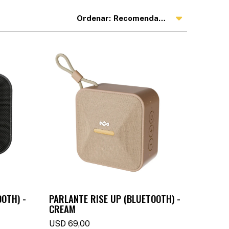
Recomendados
OTH) -
PARLANTE RISE UP (BLUETOOTH) -
CREAM
USD
69,00