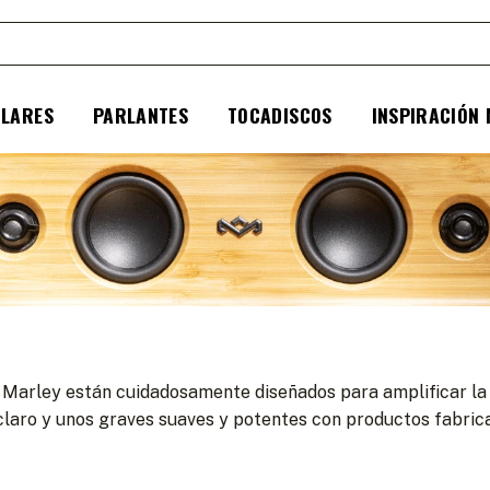
ULARES
PARLANTES
TOCADISCOS
INSPIRACIÓN
 Marley están cuidadosamente diseñados para amplificar la e
y claro y unos graves suaves y potentes con productos fabri