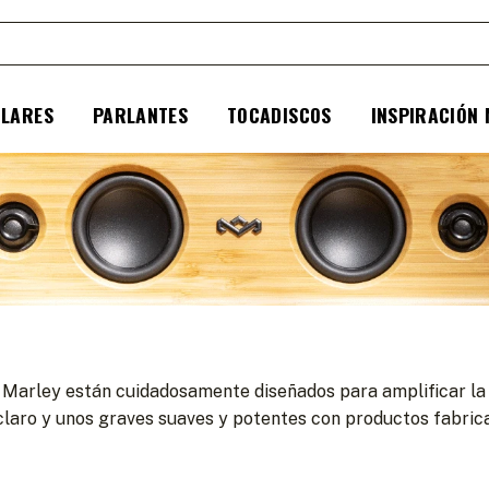
ULARES
PARLANTES
TOCADISCOS
INSPIRACIÓN
 Marley están cuidadosamente diseñados para amplificar la e
y claro y unos graves suaves y potentes con productos fabri