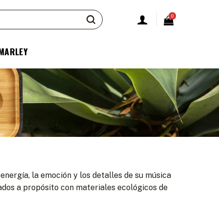
0
 MARLEY
nergía, la emoción y los detalles de su música
cados a propósito con materiales ecológicos de