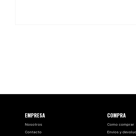
EMPRESA
COMPRA
Nosotros
Como comprar
Contacto
Envíos y devolu