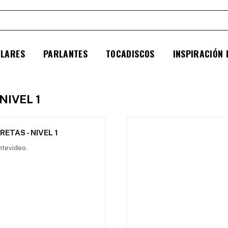
ULARES
PARLANTES
TOCADISCOS
INSPIRACIÓN
NIVEL 1
ETAS - NIVEL 1
ntevideo.