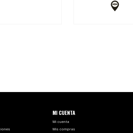
MI CUENTA
Mi cuenta
ciones
Mis compras