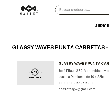
AURIC
GLASSY WAVES PUNTA CARRETAS - 
GLASSY WAVES PUNTA CARR
José Ellauri 350, Montevideo - Mo
Lunes a Domingos de 10 a 22hs.
Teléfono: 092 039 029
pcarretasgw@gmail.com