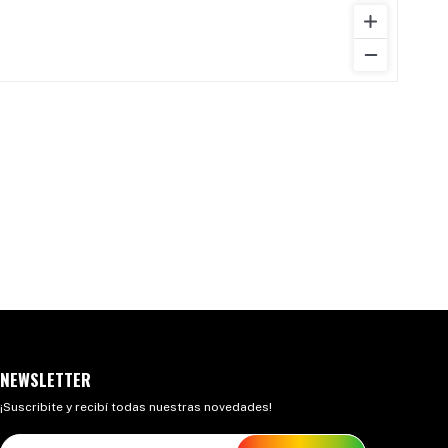
NEWSLETTER
¡Suscribite y recibí todas nuestras novedades!