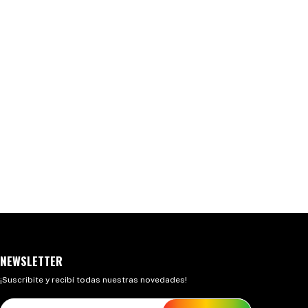
NEWSLETTER
¡Suscribite y recibí todas nuestras novedades!