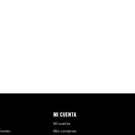
MI CUENTA
Mi cuenta
ciones
Mis compras