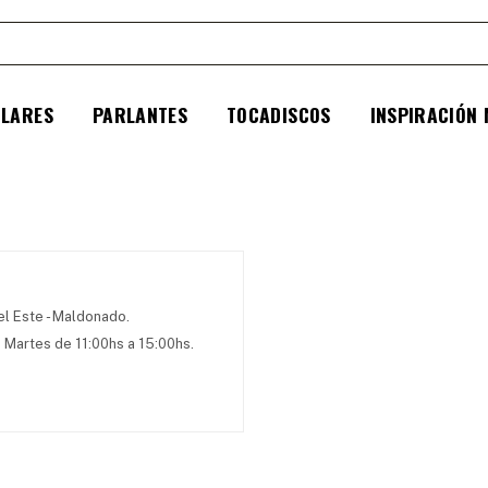
ULARES
PARLANTES
TOCADISCOS
INSPIRACIÓN
el Este - Maldonado.
. Martes de 11:00hs a 15:00hs.