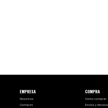
EMPRESA
COMPRA
Nosotros
Como comprar
Contacto
Envíos y devolu