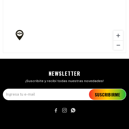
NEWSLETTER
¡Suscribite y recibí todas nuestras novedades!
SUSCRIBIRME


