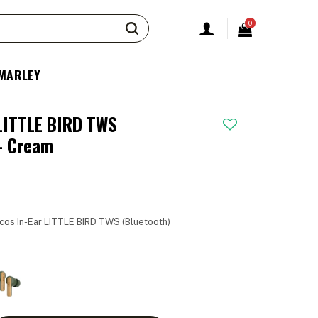
0
 MARLEY
 LITTLE BIRD TWS
 - Cream
icos In-Ear LITTLE BIRD TWS (Bluetooth)