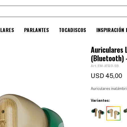
ULARES
PARLANTES
TOCADISCOS
INSPIRACIÓN
Auriculares
(Bluetooth)
EM-JE123-SB
USD
45,00
Auriculares inalámbr
Variantes: