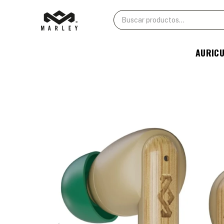
AURIC