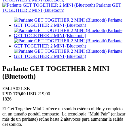
Parlante GET TOGETHER 2 MINI
(Bluetooth)
EM-JA021-SB
USD
179,00
USD
219,00
18
26
El Get Together Mini 2 ofrece un sonido estéreo nítido y completo
en un tamaño portátil compacto. La tecnología “Multi Pair” (enlazar
más de un parlante) reúne hasta 2 altavoces para aumentar la salida
del sonido.