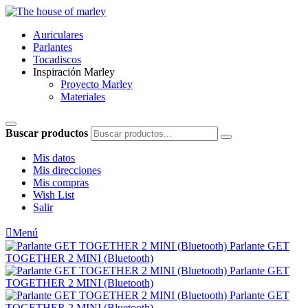
Auriculares
Parlantes
Tocadiscos
Inspiración Marley
Proyecto Marley
Materiales
Buscar productos
Mis datos
Mis direcciones
Mis compras
Wish List
Salir

Menú