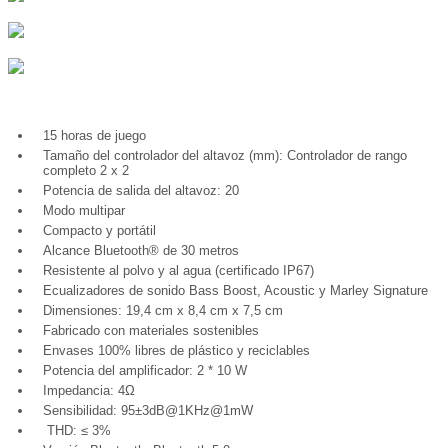
15 horas de juego
Tamaño del controlador del altavoz (mm): Controlador de rango
completo 2 x 2
Potencia de salida del altavoz: 20
Modo multipar
Compacto y portátil
Alcance Bluetooth® de 30 metros
Resistente al polvo y al agua (certificado IP67)
Ecualizadores de sonido Bass Boost, Acoustic y Marley Signature
Dimensiones: 19,4 cm x 8,4 cm x 7,5 cm
Fabricado con materiales sostenibles
Envases 100% libres de plástico y reciclables
Potencia del amplificador: 2 * 10 W
Impedancia: 4Ω
Sensibilidad: 95±3dB@1KHz@1mW
THD: ≤ 3%