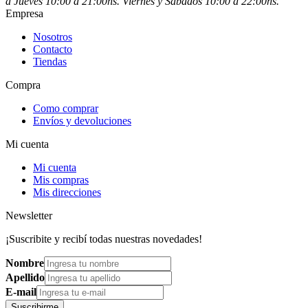
a Jueves 10:00 a 21:00hs. Viernes y Sábados 10:00 a 22:00hs.
Empresa
Nosotros
Contacto
Tiendas
Compra
Como comprar
Envíos y devoluciones
Mi cuenta
Mi cuenta
Mis compras
Mis direcciones
Newsletter
¡Suscribite y recibí todas nuestras novedades!
Nombre
Apellido
E-mail
Suscribirme