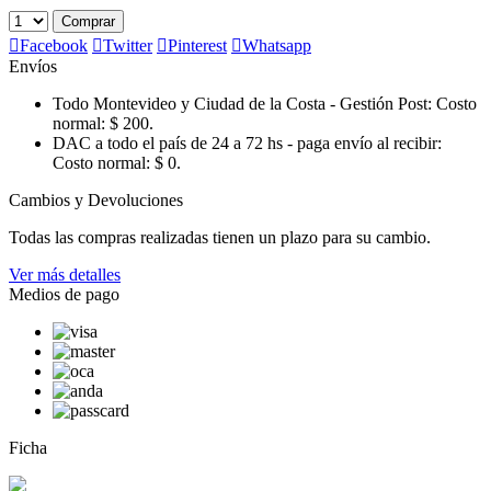
Comprar

Facebook

Twitter

Pinterest

Whatsapp
Envíos
Todo Montevideo y Ciudad de la Costa - Gestión Post:
Costo
normal: $ 200.
DAC a todo el país de 24 a 72 hs - paga envío al recibir:
Costo normal: $ 0.
Cambios y Devoluciones
Todas las compras realizadas tienen un plazo para su cambio.
Ver más detalles
Medios de pago
Ficha