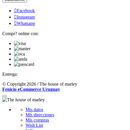

Facebook

Instagram

Whatsapp
Compr? online con:
Entrega:
© Copyright 2026 / The house of marley
Fenicio eCommerce Uruguay
Mis datos
Mis direcciones
Mis compras
Wish List