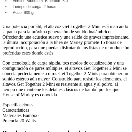
Versión Bluetooth: Bluetooth 5.0
Tiempo de carga: 2 horas
Peso: 800 gr
Una potencia portátil, el altavoz Get Together 2 Mini está marcando
la pauta para la próxima generación de sonido inalámbrico.
Ofreciendo una acústica suave y una salida de graves impresionante,
la última incorporación a la línea de Marley promete 15 horas de
reproducción, para que puedas disfrutar de tus listas de reproducción
preferidas estés donde estés.
Con tecnología de carga rápida, tres modos de ecualización y una
configuración de pares múltiples, el altavoz Get Together 2 Mini se
conecta perfectamente a otros Get Together 2 Minis para obtener un
sonido estéreo aún mayor. Construido para resistir los elementos, el
altavoz Get Together 2 Mini es resistente al agua y al polvo, al
tiempo que mantiene los detalles clásicos de bambú por los que
House of Marley es conocida.
Especificaciones
Características
Materiales
Bamboo
Potencia
20 Watts