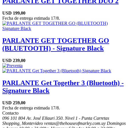
PARLANTE GET TOGETHER DUO 2
USD
199,00
Fecha de entrega estimada 17/8.
PARLANTE GET TOGETHER GO
(BLUETOOTH) - Signature Black
USD
239,00
PARLANTE Get Together 3 (Bluetooth) -
Signature Black
USD
259,00
Fecha de entrega estimada 17/8.
Contacto
096 101 804
Av. José Ellauri 350. Nivel 1 - Punta Carretas
Shopping, Montevideo
ventas@thehouseofmarley.com.uy
Domingos