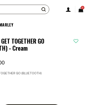
0
 MARLEY
 GET TOGETHER GO
TH) - Cream
00
TOGETHER GO (BLUETOOTH)