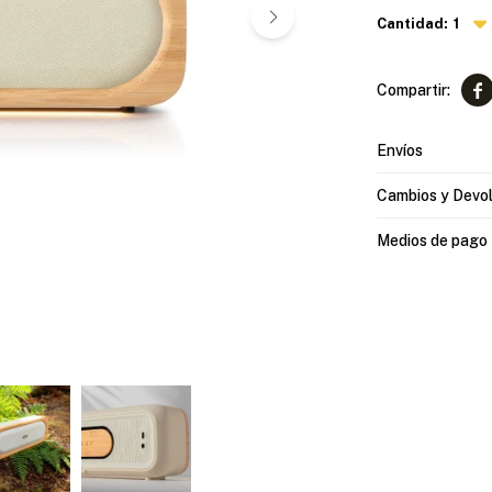
1

Envíos
Cambios y Devo
Medios de pago