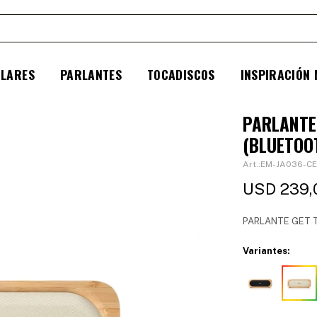
ULARES
PARLANTES
TOCADISCOS
INSPIRACIÓN
PARLANTE
(BLUETOO
EM-JA036-CE
USD
239,
PARLANTE GET 
Variantes: