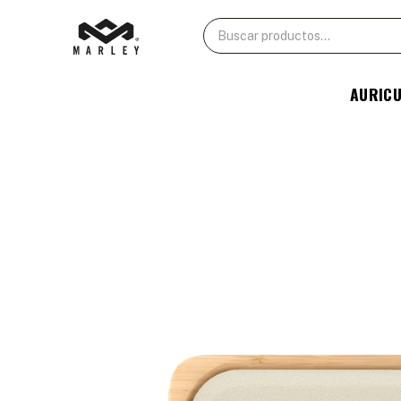
AURIC