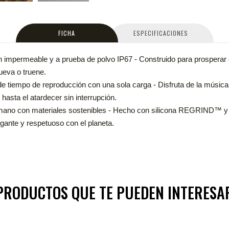
FICHA
ESPECIFICACIONES
n impermeable y a prueba de polvo IP67 - Construido para prosperar 
lueva o truene.
de tiempo de reproducción con una sola carga - Disfruta de la música
asta el atardecer sin interrupción.
ano con materiales sostenibles - Hecho con silicona REGRIND™ y
gante y respetuoso con el planeta.
PRODUCTOS QUE TE PUEDEN INTERESA