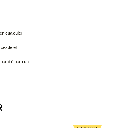
en cualquier
 desde el
 bambú para un
R