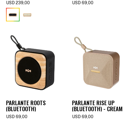
(BLUETOOTH) -
USD
239,00
USD
69,00
SIGNATURE BLACK
PARLANTE ROOTS
PARLANTE RISE UP
(BLUETOOTH)
(BLUETOOTH) - CREAM
USD
69,00
USD
69,00