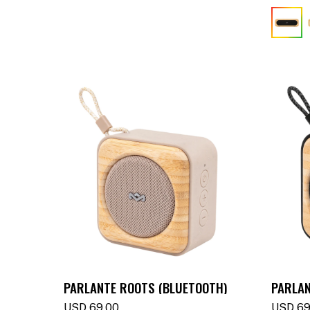
PARLANTE ROOTS (BLUETOOTH)
PARLAN
USD
69,00
USD
69