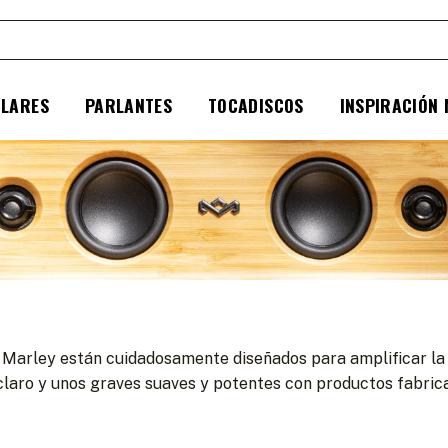
ULARES
PARLANTES
TOCADISCOS
INSPIRACIÓN
 Marley están cuidadosamente diseñados para amplificar la e
y claro y unos graves suaves y potentes con productos fabri