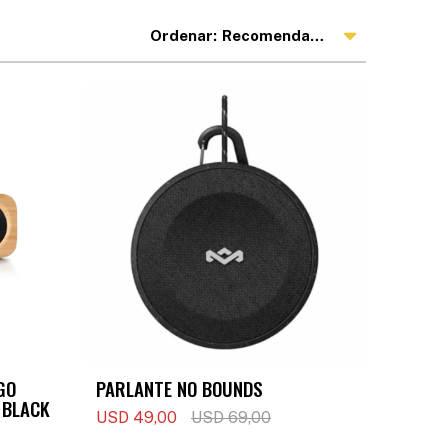
Recomendados
GO
PARLANTE NO BOUNDS
 BLACK
USD
49,00
USD
69,00