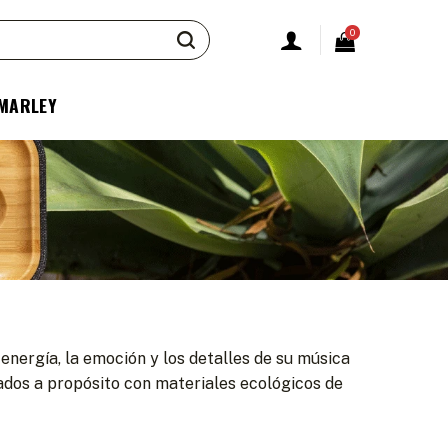
0
 MARLEY
nergía, la emoción y los detalles de su música
cados a propósito con materiales ecológicos de