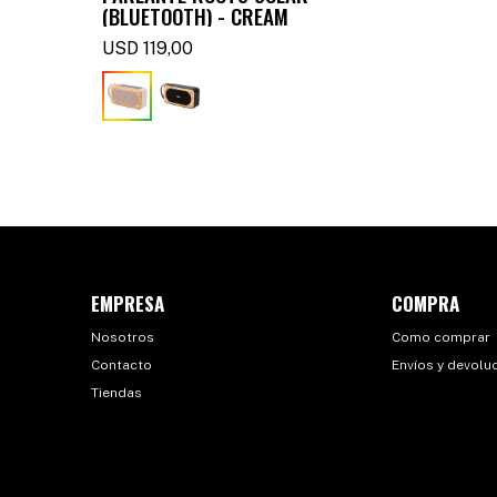
(BLUETOOTH) - CREAM
USD
119,00
EMPRESA
COMPRA
Nosotros
Como comprar
Contacto
Envíos y devolu
Tiendas