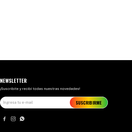
NEWSLETTER
¡Suscribite y recibí todas nuestras novedades!
SUSCRIBIRME


