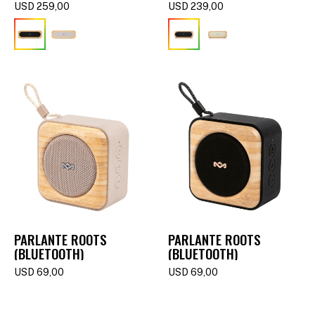
(BLUETOOTH) -
(BLUETOOTH) -
USD
259,00
USD
239,00
SIGNATURE BLACK
SIGNATURE BLACK
PARLANTE ROOTS
PARLANTE ROOTS
(BLUETOOTH)
(BLUETOOTH)
USD
69,00
USD
69,00