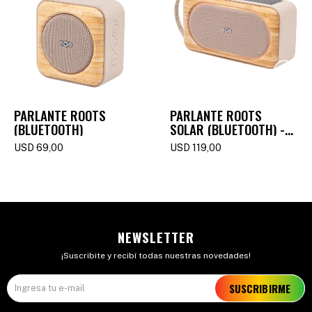
PARLANTE ROOTS
PARLANTE ROOTS
(BLUETOOTH)
SOLAR (BLUETOOTH) -
CREAM
USD
69,00
USD
119,00
NEWSLETTER
¡Suscribite y recibí todas nuestras novedades!
SUSCRIBIRME